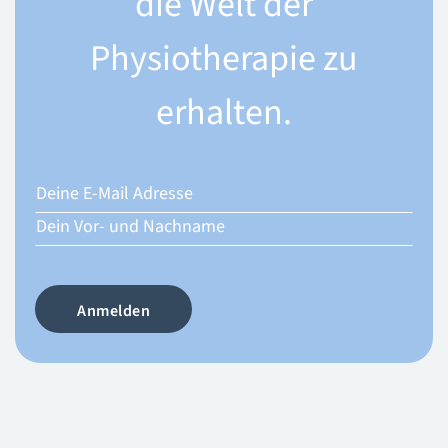
die Welt der
Physiotherapie zu
erhalten.