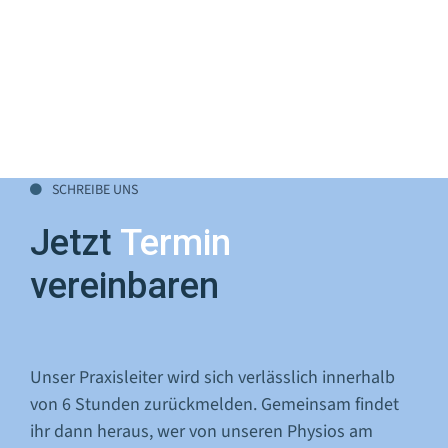
Emil Eckerstorfer, BSc
SCHREIBE UNS

Jetzt
Termin
vereinbaren
Unser Praxisleiter wird sich verlässlich innerhalb
von 6 Stunden zurückmelden. Gemeinsam findet
ihr dann heraus, wer von unseren Physios am