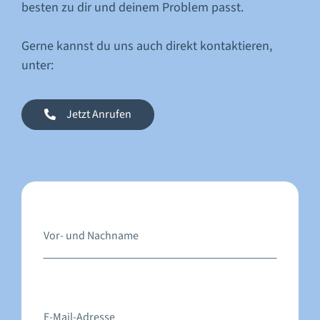
besten zu dir und deinem Problem passt.
Gerne kannst du uns auch direkt kontaktieren,
unter:
Jetzt Anrufen
