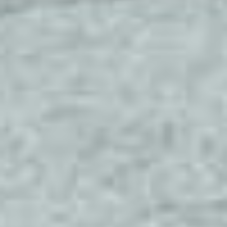
170 | 5
⭐
Bewertungen