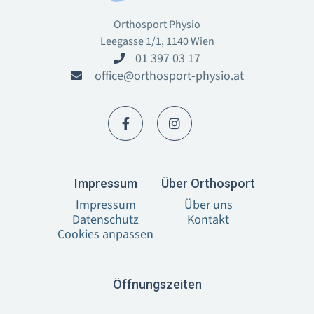
Orthosport Physio
Leegasse 1/1, 1140 Wien
01 397 03 17

office@orthosport-physio.at



I‍mpressum
Über Orthosport
Impressum
Über uns
Datenschutz
Kontakt
Cookies anpassen
Öffnungszeiten