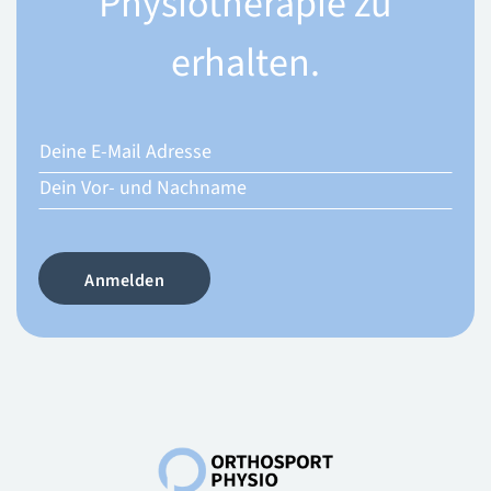
Physiotherapie zu
erhalten.