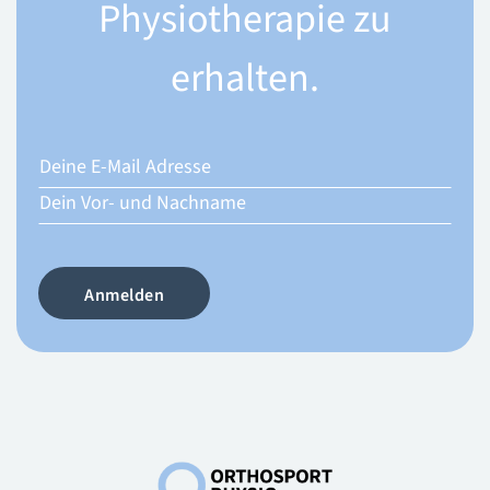
Physiotherapie zu
erhalten.