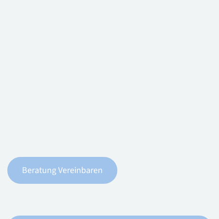
Johanna Gritsch
Beratung Vereinbaren