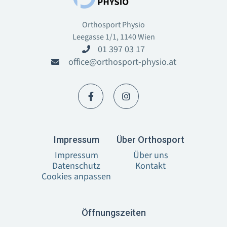
Orthosport Physio
Leegasse 1/1, 1140 Wien
01 397 03 17

office@orthosport-physio.at



I‍mpressum
Über Orthosport
Impressum
Über uns
Datenschutz
Kontakt
Cookies anpassen
Öffnungszeiten